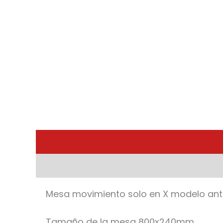
Mesa movimiento solo en X modelo ant
Tamaño de la mesa 800x240mm