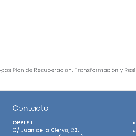
Contacto
ORPI S.L
C/ Juan de la Cierva, 23,