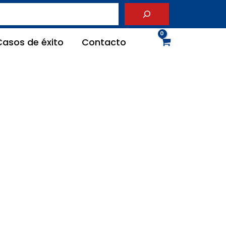
Casos de éxito
Contacto
NO CNC iKC4