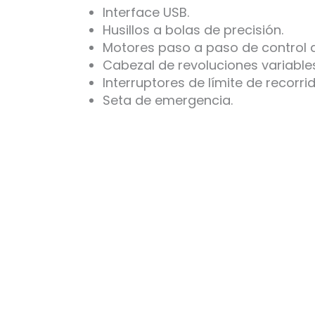
Interface USB.
Husillos a bolas de precisión.
Motores paso a paso de control d
Cabezal de revoluciones variabl
Interruptores de límite de recorri
Seta de emergencia.
T