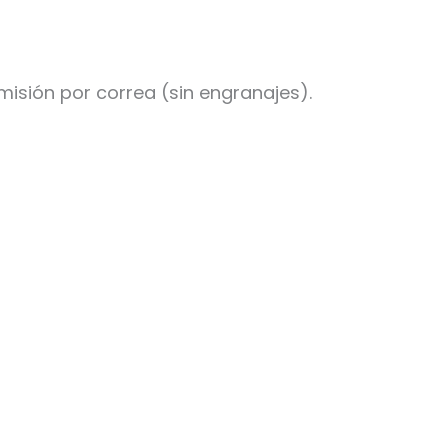
sión por correa (sin engranajes).
os