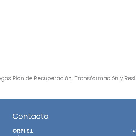
Contacto
ORPI S.L