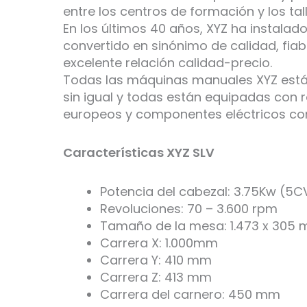
entre los centros de formación y los ta
En los últimos 40 años, XYZ ha instalad
convertido en sinónimo de calidad, fiabi
excelente relación calidad-precio.
Todas las máquinas manuales XYZ están
sin igual y todas están equipadas con
europeos y componentes eléctricos co
Características XYZ SLV
Potencia del cabezal: 3.75Kw (5C
Revoluciones: 70 – 3.600 rpm
Tamaño de la mesa: 1.473 x 305
Carrera X: 1.000mm
Carrera Y: 410 mm
Carrera Z: 413 mm
Carrera del carnero: 450 mm