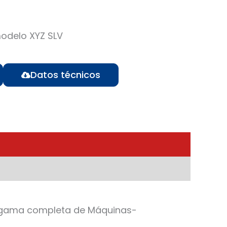
odelo XYZ SLV
Datos técnicos
na gama completa de Máquinas-