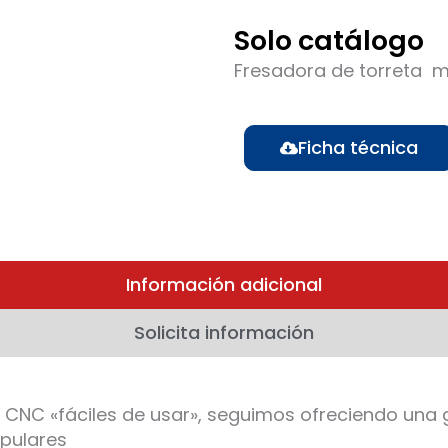
Solo catálogo
Fresadora de torreta m
Ficha técnica
Información adicional
Solicita información
s CNC «fáciles de usar», seguimos ofreciendo u
pulares