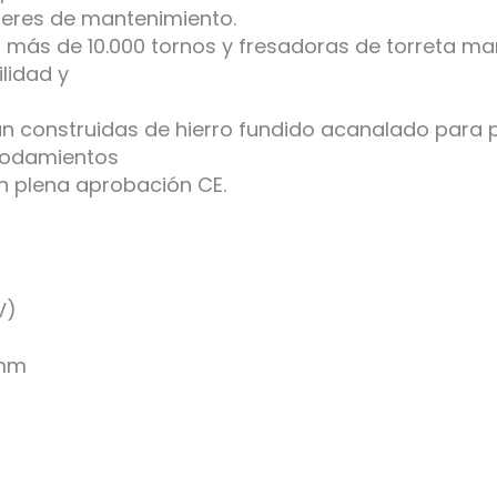
lleres de mantenimiento.
o más de 10.000 tornos y fresadoras de torreta ma
lidad y
 construidas de hierro fundido acanalado para pr
 rodamientos
n plena aprobación CE.
V)
 mm