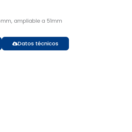
5mm, ampliable a 51mm
Datos técnicos