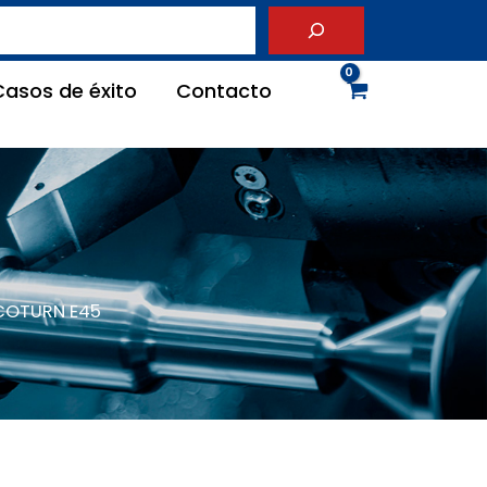
Casos de éxito
Contacto
COTURN E45