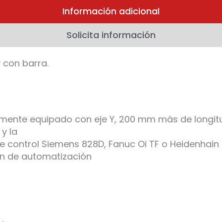
Información adicional
Solicita información
y con barra.
amente equipado con eje Y, 200 mm más de longit
y la
de control Siemens 828D, Fanuc Oi TF o Heidenhain 
ón de automatización