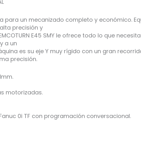
AL
ta para un mecanizado completo y económico. Eq
lta precisión y
EMCOTURN E45 SMY le ofrece todo lo que necesita
y a un
quina es su eje Y muy rígido con un gran recorri
ma precisión.
51mm.
as motorizadas.
Fanuc 0i TF con programación conversacional.