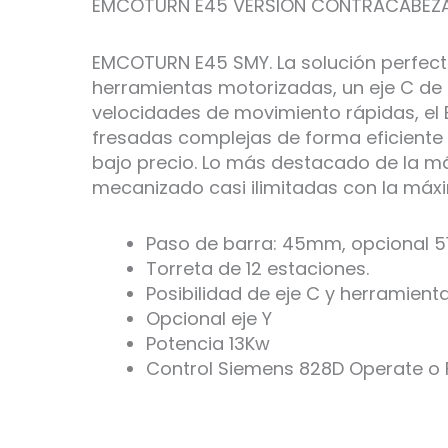
EMCOTURN E45 VERSIÓN CONTRACABEZ
EMCOTURN E45 SMY. La solución perfec
herramientas motorizadas, un eje C de a
velocidades de movimiento rápidas, el 
fresadas complejas de forma eficiente 
bajo precio. Lo más destacado de la má
mecanizado casi ilimitadas con la máxi
Paso de barra: 45mm, opcional 
Torreta de 12 estaciones.
Posibilidad de eje C y herramient
Opcional eje Y
Potencia 13Kw
Control Siemens 828D Operate o 