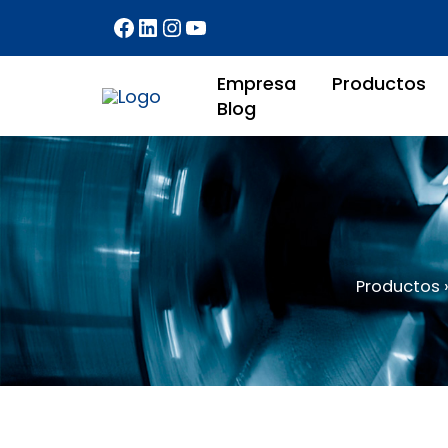
Ir
al
contenido
Empresa
Productos
Blog
Productos