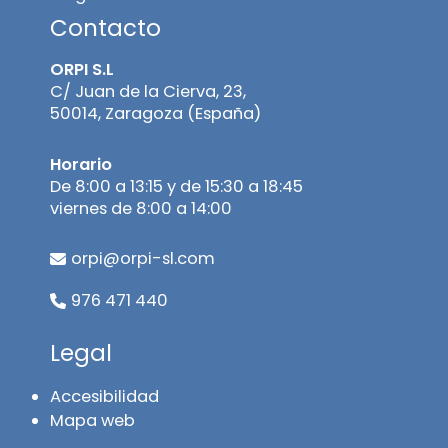
Contacto
ORPI S.L
C/ Juan de la Cierva, 23,
50014, Zaragoza (España)
Horario
De 8:00 a 13:15 y de 15:30 a 18:45
viernes de 8:00 a 14:00
orpi@orpi-sl.com
976 471 440
Legal
Accesibilidad
Mapa web