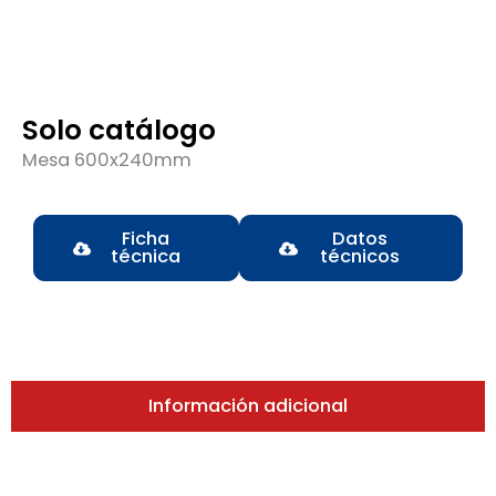
Solo catálogo
Mesa 600x240mm
Ficha
Datos
técnica
técnicos
Información adicional