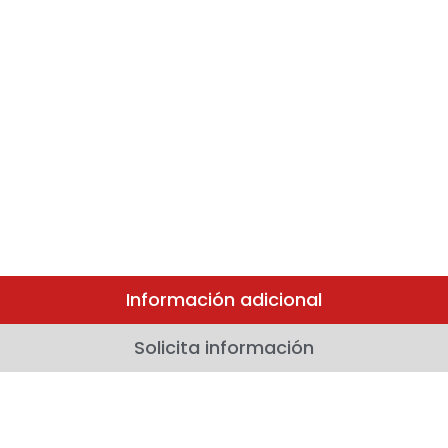
Información adicional
Solicita información